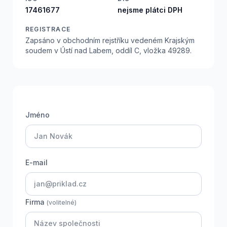
17461677
nejsme plátci DPH
REGISTRACE
Zapsáno v obchodním rejstříku vedeném Krajským
soudem v Ústí nad Labem, oddíl C, vložka 49289.
Jméno
E-mail
Firma
(volitelné)