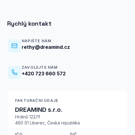
Rychlý kontakt
NAPIŠTE NÁM
rethy@dreamind.cz
ZAVOLEJTE NÁM
+420 723 660 572
FAKTURAČNÍ ÚDAJE
DREAMIND s.r.o.
Hrdinů 122/11
460 01 Liberec, Česká republika
IČO
DIČ